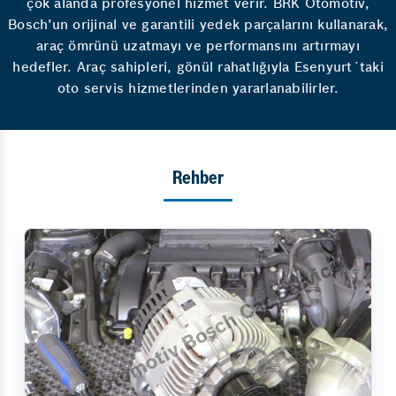
çok alanda profesyonel hizmet verir. BRK Otomotiv,
Bosch’un orijinal ve garantili yedek parçalarını kullanarak,
araç ömrünü uzatmayı ve performansını artırmayı
hedefler. Araç sahipleri, gönül rahatlığıyla Esenyurt´taki
oto servis hizmetlerinden yararlanabilirler.
Rehber