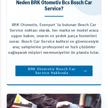
Neden BRK Otomotiv Bcs Bosch Car
Service?
BRK Otomotiv, Esenyurt´ta bulunan Bosch Car
Service noktası olarak, her marka ve model araca
uygun bakım, onarım ve yedek parça hizmetleri
sunar. Bosch Car Service kalitesi ve güvencesiyle
araç sahiplerine profesyonel ve hızlı çözümler
sağlayarak müşteri memnuniyetini ön planda tutar.
BRK Otomotiv Bosch Car
Service Hakkında