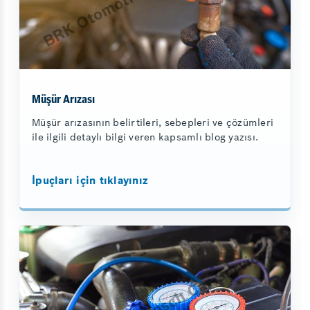
Müşür Arızası
Müşür arızasının belirtileri, sebepleri ve çözümleri
ile ilgili detaylı bilgi veren kapsamlı blog yazısı.
İpuçları için tıklayınız