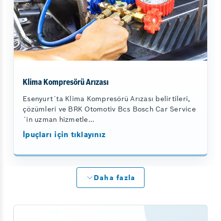
Klima Kompresörü Arızası
Esenyurt´ta Klima Kompresörü Arızası belirtileri,
çözümleri ve BRK Otomotiv Bcs Bosch Car Service
´in uzman hizmetle...
İpuçları için tıklayınız
Daha fazla