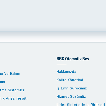
BRK Otomotiv Bcs
Hakkımızda
e Ve Bakım
Kalite Yönetimi
ımı
İş Emri Sürecimiz
tma Sistemleri
Hizmet Sözümüz
nik Arıza Tespiti
Lider Şirketlerle İş Birlikleri