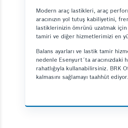
Modern araç lastikleri, araç perfor
aracınızın yol tutuş kabiliyetini, f
lastiklerinizin ömrünü uzatmak için
tamiri ve diğer hizmetlerimizi en y
Balans ayarları ve lastik tamir hizm
nedenle Esenyurt´ta aracınızdaki he
rahatlığıyla kullanabilirsiniz. BRK
kalmasını sağlamayı taahhüt ediyor