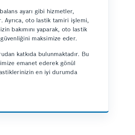
balans ayarı gibi hizmetler,
 Ayrıca, oto lastik tamiri işlemi,
zin bakımını yaparak, oto lastik
 güvenliğini maksimize eder.
doğrudan katkıda bulunmaktadır. Bu
kibimize emanet ederek gönül
astiklerinizin en iyi durumda