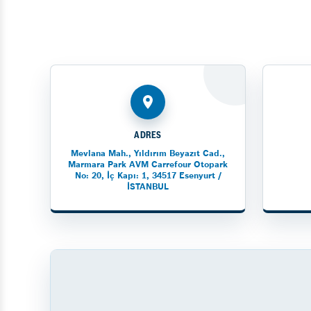
ADRES
Mevlana Mah., Yıldırım Beyazıt Cad.,
Marmara Park AVM Carrefour Otopark
No: 20, İç Kapı: 1, 34517 Esenyurt /
İSTANBUL