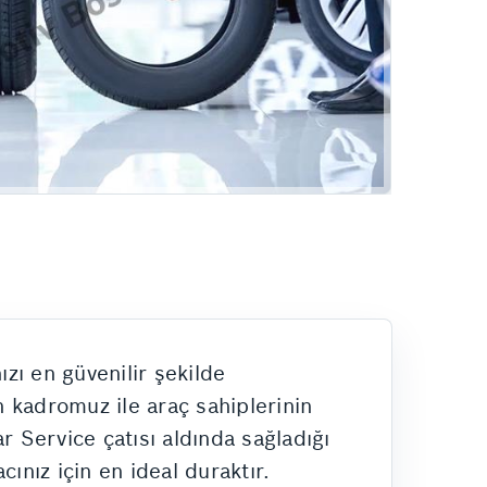
zı en güvenilir şekilde
 kadromuz ile araç sahiplerinin
r Service çatısı aldında sağladığı
cınız için en ideal duraktır.