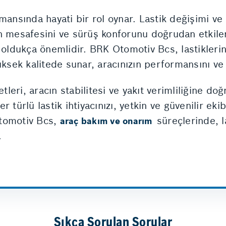
mansında hayati bir rol oynar. Lastik değişimi ve 
ren mesafesini ve sürüş konforunu doğrudan etkiler.
 oldukça önemlidir. BRK Otomotiv Bcs, lastiklerini
üksek kalitede sunar, aracınızın performansını ve
etleri, aracın stabilitesi ve yakıt verimliliğine 
r türlü lastik ihtiyacınızı, yetkin ve güvenilir e
 Otomotiv Bcs,
süreçlerinde, l
araç bakım ve onarım
.
Sıkça Sorulan Sorular