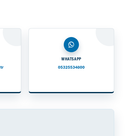
WHATSAPP
tr
05325534800