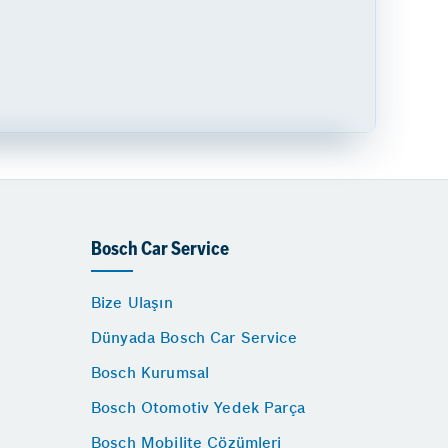
Bosch Car Service
Bize Ulaşın
Dünyada Bosch Car Service
Bosch Kurumsal
Bosch Otomotiv Yedek Parça
Bosch Mobilite Çözümleri