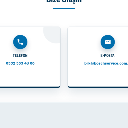
Bize Ulaşın
TELEFON
E-POSTA
0532 553 48 00
brk@boschservice.com.