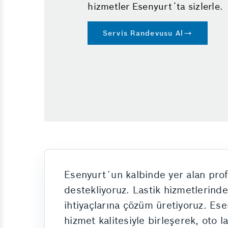
hizmetler Esenyurt´ta sizlerle.
Servis Randevusu Al
Esenyurt´un kalbinde yer alan prof
destekliyoruz. Lastik hizmetlerind
ihtiyaçlarına çözüm üretiyoruz. Ese
hizmet kalitesiyle birleşerek, oto l