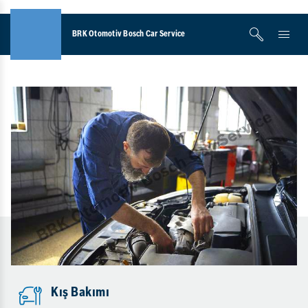
BRK Otomotiv Bosch Car Service
Kış Bakımı