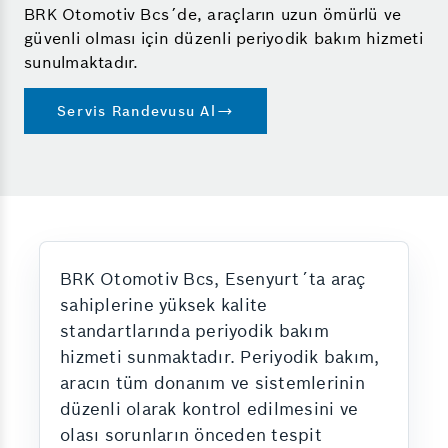
BRK Otomotiv Bcs´de, araçların uzun ömürlü ve
güvenli olması için düzenli periyodik bakım hizmeti
sunulmaktadır.
Servis Randevusu Al
BRK Otomotiv Bcs, Esenyurt´ta araç
sahiplerine yüksek kalite
standartlarında periyodik bakım
hizmeti sunmaktadır. Periyodik bakım,
aracın tüm donanım ve sistemlerinin
düzenli olarak kontrol edilmesini ve
olası sorunların önceden tespit