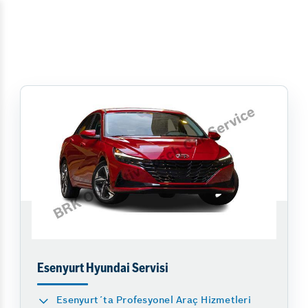
Esenyurt Hyundai Servisi
Esenyurt´ta Profesyonel Araç Hizmetleri