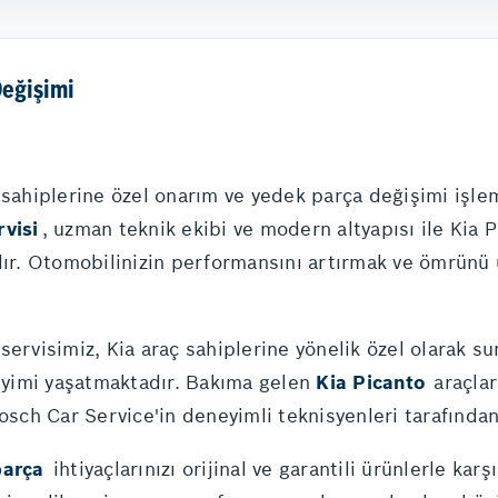
Değişimi
ç sahiplerine özel onarım ve yedek parça değişimi işle
rvisi
, uzman teknik ekibi ve modern altyapısı ile Kia
dır. Otomobilinizin performansını artırmak ve ömrünü 
servisimiz, Kia araç sahiplerine yönelik özel olarak s
neyimi yaşatmaktadır. Bakıma gelen
Kia Picanto
araçlar
Bosch Car Service'in deneyimli teknisyenleri tarafından
parça
ihtiyaçlarınızı orijinal ve garantili ürünlerle kar