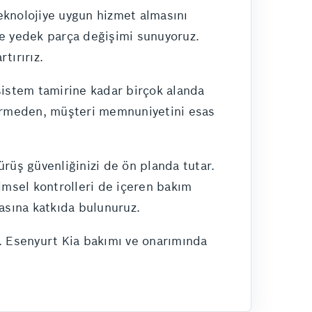
teknolojiye uygun hizmet almasını
 ve yedek parça değişimi sunuyoruz.
tırırız.
sistem tamirine kadar birçok alanda
 vermeden, müşteri memnuniyetini esas
sürüş güvenliğinizi de ön planda tutar.
imsel kontrolleri de içeren bakım
masına katkıda bulunuruz.
r. Esenyurt Kia bakımı ve onarımında