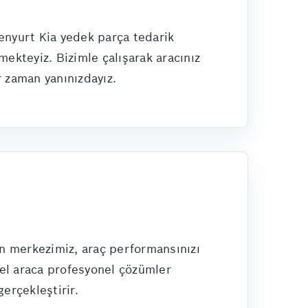
enyurt Kia yedek parça tedarik
ekteyiz. Bizimle çalışarak aracınız
r zaman yanınızdayız.
an merkezimiz, araç performansınızı
del araca profesyonel çözümler
erçekleştirir.