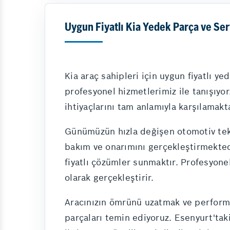
Uygun Fiyatlı Kia Yedek Parça ve Se
Kia araç sahipleri için uygun fiyatlı ye
profesyonel hizmetlerimiz ile tanışıyor
ihtiyaçlarını tam anlamıyla karşılamakt
Günümüzün hızla değişen otomotiv tekno
bakım ve onarımını gerçekleştirmektedi
fiyatlı çözümler sunmaktır. Profesyone
olarak gerçekleştirir.
Aracınızın ömrünü uzatmak ve performa
parçaları temin ediyoruz. Esenyurt'taki