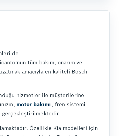
mleri de
 Picanto'nun tüm bakım, onarım ve
uzatmak amacıyla en kaliteli Bosch
unduğu hizmetler ile müşterilerine
ınızın,
motor bakımı
, fren sistemi
 gerçekleştirilmektedir.
şılamaktadır. Özellikle Kia modelleri için