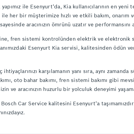
yapımız ile Esenyurt’da, Kia kullanıcılarının en yeni 
 ile her bir müşterimize hızlı ve etkili bakım, onarım
k sayesinde aracınızın ömrünü uzatır ve performansını ar
ne, fren sistemi kontrolünden elektrik ve elektronik 
 yanımızdaki Esenyurt Kia servisi, kalitesinden ödün
aç ihtiyaçlarınızı karşılamanın yanı sıra, aynı zamanda 
akımı, oto bahar bakımı, fren sistemi bakımı gibi mevs
izin ve aracınızın huzurlu bir yolculuk deneyimi yaşa
 Bosch Car Service kalitesini Esenyurt’a taşımamızdı
nınızdayız.