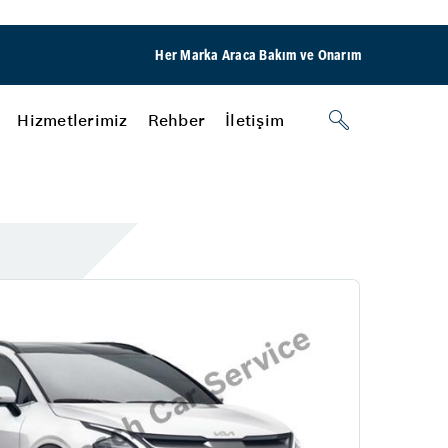
Her Marka Araca Bakım ve Onarım
Hizmetlerimiz
Rehber
İletişim
Motor
Yağ & Filtre Değişimi
BRK Otomotiv Bcs
Lastik
Rehber