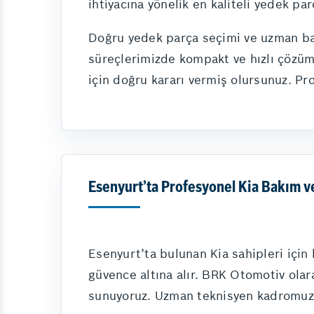
ihtiyacına yönelik en kaliteli yedek p
Doğru yedek parça seçimi ve uzman bakı
süreçlerimizde kompakt ve hızlı çözüm
için doğru kararı vermiş olursunuz. Pr
Esenyurt’ta Profesyonel Kia Bakım v
Esenyurt’ta bulunan Kia sahipleri için
güvence altına alır. BRK Otomotiv ola
sunuyoruz. Uzman teknisyen kadromuz, K