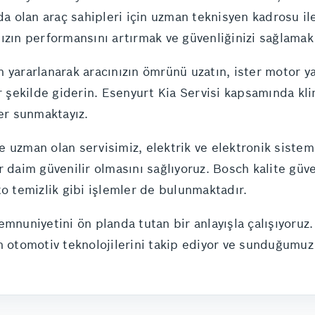
da olan araç sahipleri için uzman teknisyen kadrosu ile
ızın performansını artırmak ve güvenliğinizi sağlamak 
yararlanarak aracınızın ömrünü uzatın, ister motor ya 
r şekilde giderin. Esenyurt Kia Servisi kapsamında kli
ler sunmaktayız.
 uzman olan servisimiz, elektrik ve elektronik sisteml
er daim güvenilir olmasını sağlıyoruz. Bosch kalite g
to temizlik gibi işlemler de bulunmaktadır.
mnuniyetini ön planda tutan bir anlayışla çalışıyoruz. 
n otomotiv teknolojilerini takip ediyor ve sunduğumuz 