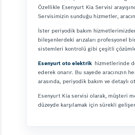
Özellikle Esenyurt Kia Servisi arayışın
Servisimizin sunduğu hizmetler, aracın
İster periyodik bakım hizmetlerimizden 
bileşenlerdeki arızaları profesyonel bi
sistemleri kontrolü gibi çeşitli çözüm
Esenyurt oto elektrik
hizmetlerinde de
ederek onarır. Bu sayede aracınızın h
arasında, periyodik bakım ve detaylı o
Esenyurt Kia servisi olarak, müşteri me
düzeyde karşılamak için sürekli gelişe