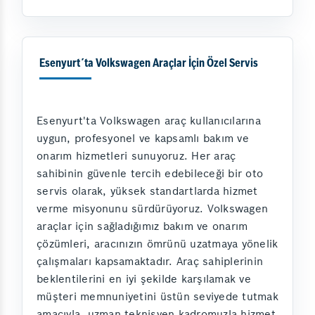
Esenyurt´ta Volkswagen Araçlar İçin Özel Servis
Esenyurt'ta Volkswagen araç kullanıcılarına
uygun, profesyonel ve kapsamlı bakım ve
onarım hizmetleri sunuyoruz. Her araç
sahibinin güvenle tercih edebileceği bir oto
servis olarak, yüksek standartlarda hizmet
verme misyonunu sürdürüyoruz. Volkswagen
araçlar için sağladığımız bakım ve onarım
çözümleri, aracınızın ömrünü uzatmaya yönelik
çalışmaları kapsamaktadır. Araç sahiplerinin
beklentilerini en iyi şekilde karşılamak ve
müşteri memnuniyetini üstün seviyede tutmak
amacıyla, uzman teknisyen kadromuzla hizmet