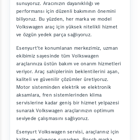
sunuyoruz. Aracınızın dayanıklılığı ve
performansı için düzenli bakımının önemini
biliyoruz. Bu yüzden, her marka ve model
Volkswagen araç için yüksek nitelikli hizmet
ve özgün yedek parça sağlıyoruz.
Esenyurt'te konumlanan merkezimiz, uzman
ekibimiz sayesinde tüm Volkswagen
araçlarınıza üstün bakım ve onarım hizmetleri
veriyor. Araç sahiplerinin beklentilerini aşan,
kaliteli ve güvenilir çözümler üretiyoruz.
Motor sisteminden elektrik ve elektronik
aksamlara, fren sistemlerinden klima
servislerine kadar geniş bir hizmet yelpazesi
sunarak Volkswagen araçlarınızın optimum
seviyede çalışmasını sağlıyoruz.
Esenyurt Volkswagen servisi, araçlarınız için
kalite ve güvence sunarken, Bosch marka