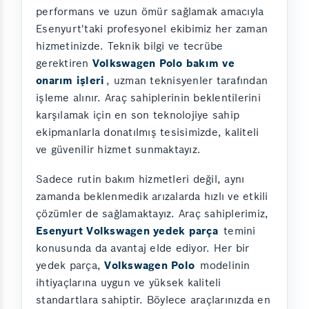
performans ve uzun ömür sağlamak amacıyla
Esenyurt'taki profesyonel ekibimiz her zaman
hizmetinizde. Teknik bilgi ve tecrübe
gerektiren
Volkswagen Polo bakım ve
onarım işleri
, uzman teknisyenler tarafından
işleme alınır. Araç sahiplerinin beklentilerini
karşılamak için en son teknolojiye sahip
ekipmanlarla donatılmış tesisimizde, kaliteli
ve güvenilir hizmet sunmaktayız.
Sadece rutin bakım hizmetleri değil, aynı
zamanda beklenmedik arızalarda hızlı ve etkili
çözümler de sağlamaktayız. Araç sahiplerimiz,
Esenyurt Volkswagen yedek parça
temini
konusunda da avantaj elde ediyor. Her bir
yedek parça,
Volkswagen Polo
modelinin
ihtiyaçlarına uygun ve yüksek kaliteli
standartlara sahiptir. Böylece araçlarınızda en